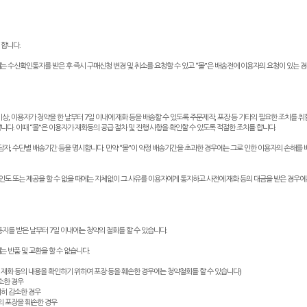
 합니다.
수신확인통지를 받은 후 즉시 구매신청 변경 및 취소를 요청할 수 있고 “몰”은 배송전에 이용자의 요청이 있는 경
, 이용자가 청약을 한 날부터 7일 이내에 재화 등을 배송할 수 있도록 주문제작, 포장 등 기타의 필요한 조치를 취합니
니다. 이때 “몰”은 이용자가 재화등의 공급 절차 및 진행 사항을 확인할 수 있도록 적절한 조치를 합니다.
담자, 수단별 배송기간 등을 명시합니다. 만약 “몰”이 약정 배송기간을 초과한 경우에는 그로 인한 이용자의 손해를 
 인도 또는 제공을 할 수 없을 때에는 지체없이 그 사유를 이용자에게 통지하고 사전에 재화 등의 대금을 받은 경우
지를 받은 날부터 7일 이내에는 청약의 철회를 할 수 있습니다.
 반품 및 교환을 할 수 없습니다.
만, 재화 등의 내용을 확인하기 위하여 포장 등을 훼손한 경우에는 청약철회를 할 수 있습니다)
소한 경우
저히 감소한 경우
등의 포장을 훼손한 경우