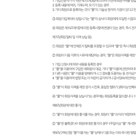
1. 가입신청자가 이 약관 제7조제3항에 의하여 이전에 회원자격을 상실
2. 등록 내용에 허위, 기재누락, 오기가 있는 경우
3. 기타 회원으로 등록하는 것이 “몰”의 기술상 현저히 지장이 있다고
③ 회원가입계약의 성립시기는 “몰”의 승낙이 회원에게 도달한 시점으
④ 회원은 제15조제1항에 의한 등록사항에 변경이 있는 경우, 즉시 전
제7조(회원 탈퇴 및 자격 상실 등)
① 회원은 “몰”에 언제든지 탈퇴를 요청할 수 있으며 “몰”은 즉시 회
② 회원이 다음 각호의 사유에 해당하는 경우, “몰”은 회원자격을 제한 
1. 가입 신청시에 허위 내용을 등록한 경우
2. “몰”을 이용하여 구입한 재화등의 대금, 기타 “몰”이용에 관련하여
3. 다른 사람의 “몰” 이용을 방해하거나 그 정보를 도용하는 등 전자
4. “몰”을 이용하여 법령 또는 이 약관이 금지하거나 공서양속에 반하는
③ “몰”이 회원 자격을 제한·정지 시킨후, 동일한 행위가 2회이상 반
④ “몰”이 회원자격을 상실시키는 경우에는 회원등록을 말소합니다. 이
제8조(회원에 대한 통지)
① “몰”이 회원에 대한 통지를 하는 경우, 회원이 “몰”과 미리 약정하
② “몰”은 불특정다수 회원에 대한 통지의 경우 1주일이상 “몰” 게시
제9조(구매신청) “몰”이용자는 “몰”상에서 다음 또는 이와 유사한 방법